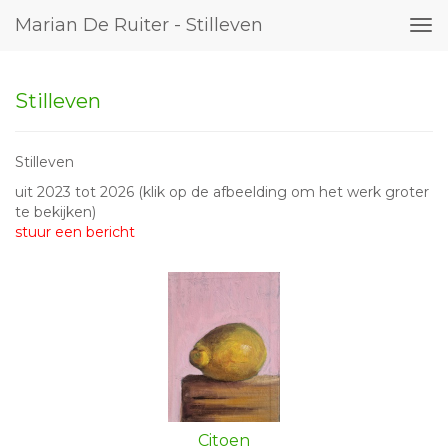
Marian De Ruiter - Stilleven
Tog
nav
Stilleven
Stilleven
uit 2023 tot 2026
(klik op de afbeelding om het werk groter
te bekijken)
stuur een bericht
Citoen