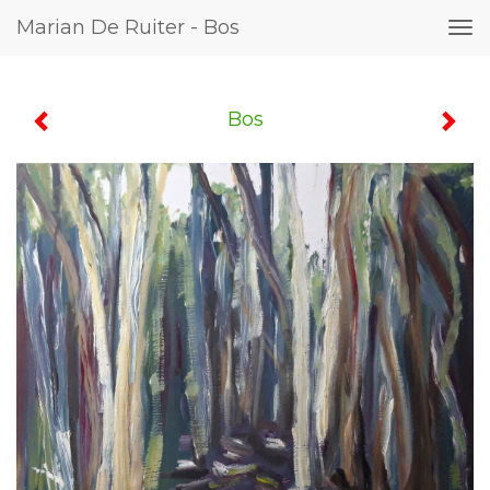
Marian De Ruiter - Bos
Tog
nav
Bos